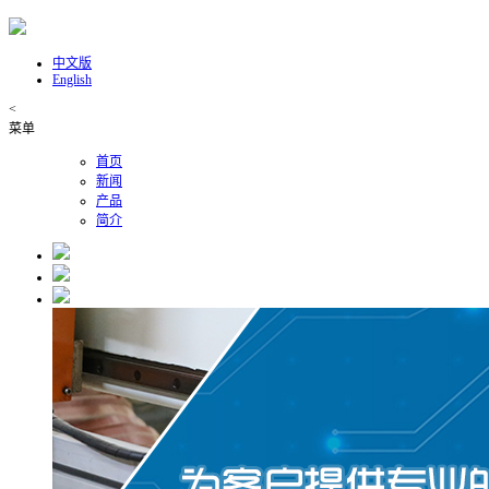
中文版
English
<
菜单
首页
新闻
产品
简介