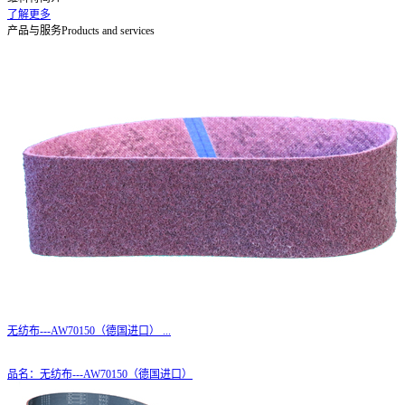
了解更多
产品与服务
Products and services
无纺布---AW70150（德国进口）
...
品名：无纺布---AW70150（德国进口）