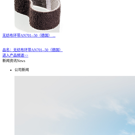
无纺布环带AN701--50（德国）
...
品名：无纺布环带AN701--50（德国）
进入产品频道>>
新闻资讯
News
公司新闻