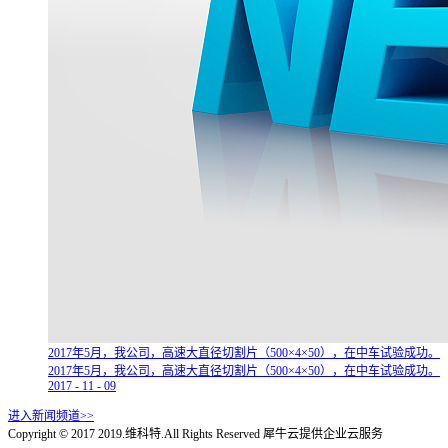
2017年5月，我公司，高速大直径切割片（500×4×50），在中车试验成功。
2017年5月，我公司，高速大直径切割片（500×4×50），在中车试验成功。
2017
-
11
-
09
进入新闻频道>>
Copyright © 2017 2019.维科特.All Rights Reserved
犀牛云提供企业云服务