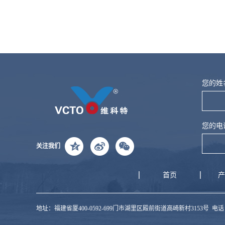
您的姓
您的电
关注我们
首页
产
地址：福建省厦400-0592-699门市湖里区殿前街道高崎新村3153号 电话：40