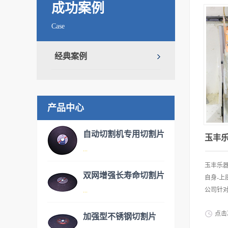
成功案例
Case
经典案例
产品中心
自动切割机专用切割片
玉丰乐器.
...
玉丰乐
双网增强长寿命切割片
自身-
品名：自动切割机专用切割片
公司针对
...
点击
加强型不锈钢切割片
方案，