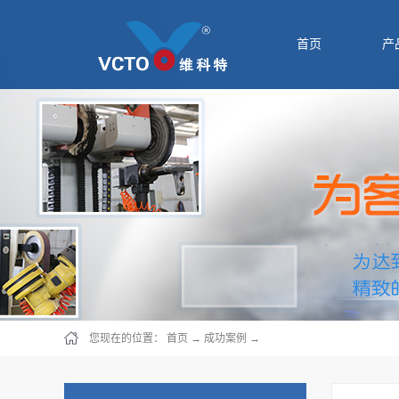
首页
产
您现在的位置：
首页
→
成功案例
→