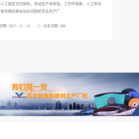
用人工固定式切割机，劳动生产效率低，工作环境差，人工劳动
联合国内某自动化切割机专业生产厂...
次数:
2017
-
11
-
14
点击次数:
398
开发了一台自动智能切割机，使用维科特500*50*6的高效耐磨
，大大提高工作效率，该删了工作环境，同时节约生产成本。