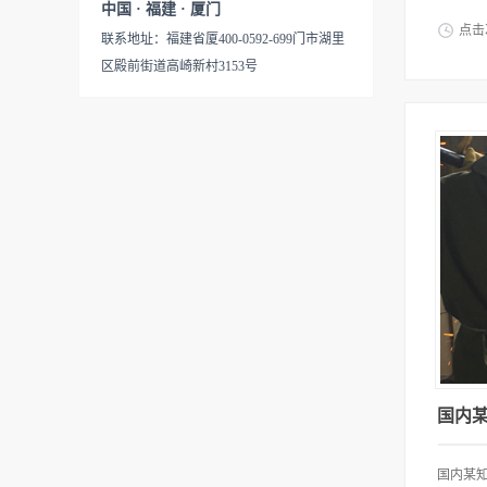
中国 · 福建 · 厦门
点击
联系地址：福建省厦400-0592-699门市湖里
寿命的
区殿前街道高崎新村3153号
国内某知
国内某