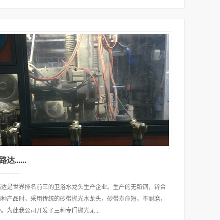
达......
路达是世界排名前三的卫浴水龙头生产企业。生产的无铅铜，锌合
两种产品时，采用传统的砂带抛光水龙头，砂带寿命短，不耐磨，
。为此我公司开发了三种专门抛光无...