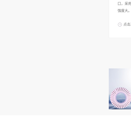
口，采
强度大。
点击
家，联合
切割片