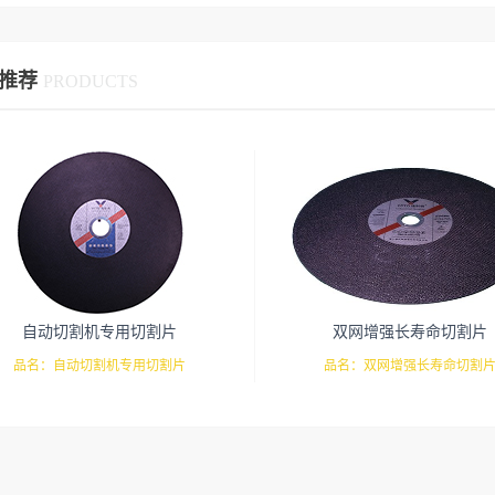
推荐
PRODUCTS
自动切割机专用切割片
双网增强长寿命切割片
品名：自动切割机专用切割片
品名：双网增强长寿命切割