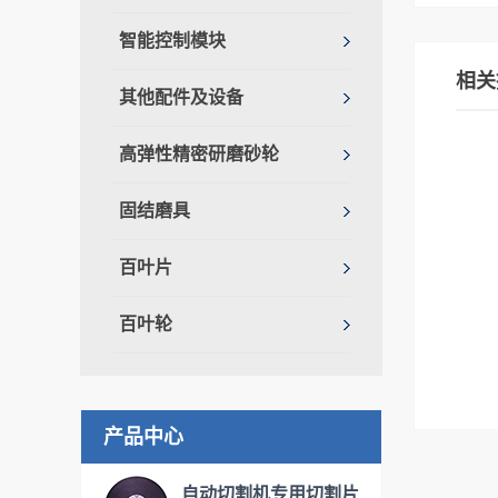
智能控制模块
相关
其他配件及设备
高弹性精密研磨砂轮
固结磨具
百叶片
百叶轮
产品中心
自动切割机专用切割片