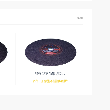
more
加强型不锈钢切割片
片
品名：加强型不锈钢切割片