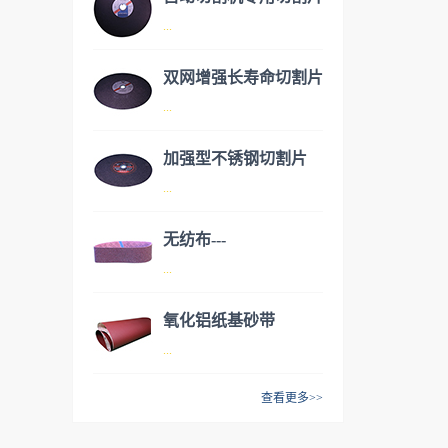
...
双网增强长寿命切割片
品名：自动切割机专用切割片
...
加强型不锈钢切割片
品名：双网增强长寿命切割片
...
无纺布---
品名：加强型不锈钢切割片
...
AW70150（德国进
口）
氧化铝纸基砂带
品名：无纺布---AW70150（德
...
国进口）
查看更多>>
品名：氧化铝纸基砂带