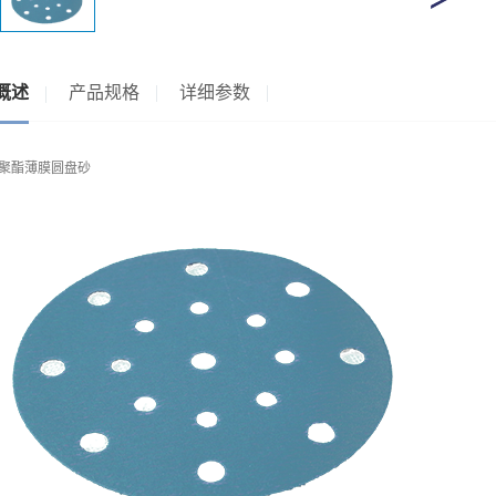
概述
产品规格
详细参数
：聚酯薄膜圆盘砂