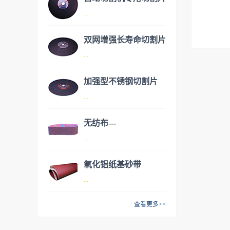
...
双网增强长寿命切割片
品名：自动切割机专用切割片
...
加强型不锈钢切割片
品名：双网增强长寿命切割片
...
无纺布---
品名：加强型不锈钢切割片
...
AW70150（德国进
口）
氧化铝纸基砂带
品名：无纺布---AW70150（德
...
国进口）
查看更多>>
品名：氧化铝纸基砂带