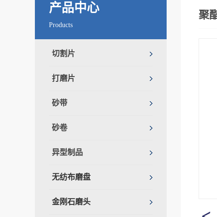
产品中心
聚
Products
切割片
打磨片
砂带
砂卷
异型制品
无纺布磨盘
金刚石磨头