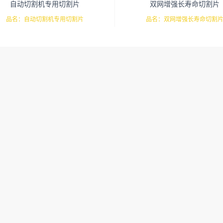
自动切割机专用切割片
双网增强长寿命切割片
品名：自动切割机专用切割片
品名：双网增强长寿命切割