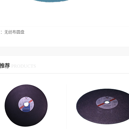
篇：
无纺布圆盘
推荐
PRODUCTS