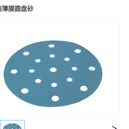
酯薄膜圆盘砂