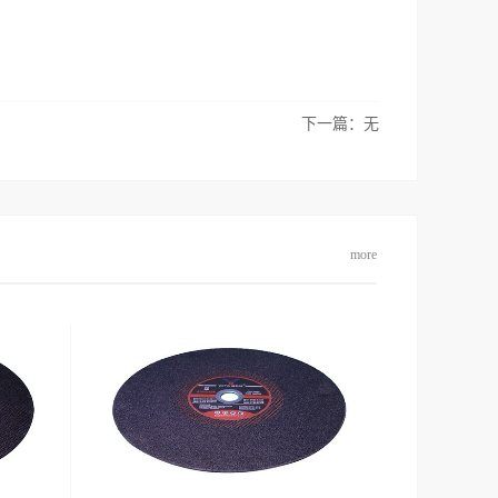
下一篇：无
more