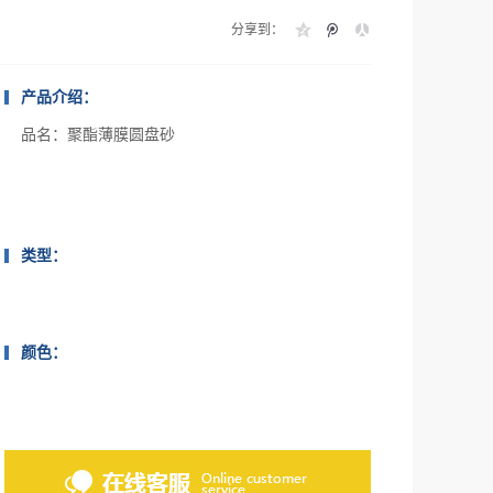
分享到：
产品介绍：
品名：聚酯薄膜圆盘砂
类型：
颜色：