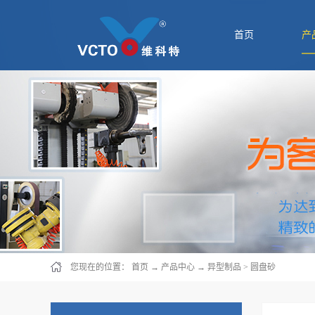
首页
产
您现在的位置：
首页
→
产品中心
→
异型制品
>
圆盘砂