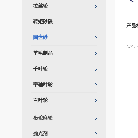
拉丝轮
转矩砂碟
产品
圆盘砂
品名
羊毛制品
千叶轮
带轴叶轮
百叶轮
布轮麻轮
抛光剂